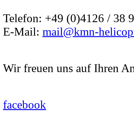
Telefon: +49 (0)4126 / 38 
E-Mail:
mail@kmn-helicopt
Wir freuen uns auf Ihren A
facebook
Um unsere Webseite für Sie stetig
verwenden wir sogenannte Cookies