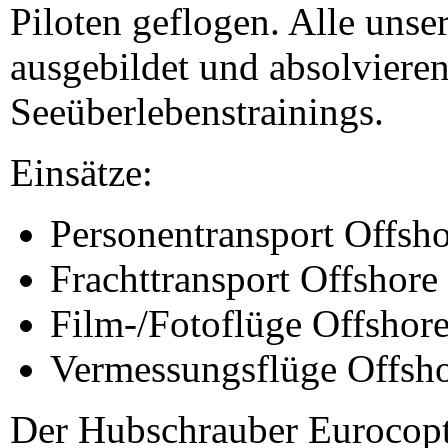
Piloten geflogen. Alle unse
ausgebildet und absolviere
Seeüberlebenstrainings.
Einsätze:
Personentransport Offsh
Frachttransport Offshore
Film-/Fotoflüge Offshor
Vermessungsflüge Offsh
Der Hubschrauber Eurocopte