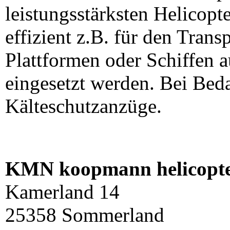
leistungsstärksten Helicopt
effizient z.B. für den Trans
Plattformen oder Schiffen 
eingesetzt werden. Bei Beda
Kälteschutzanzüge.
KMN koopmann helicop
Kamerland 14
25358 Sommerland