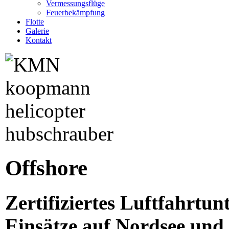
Vermessungsflüge
Feuerbekämpfung
Flotte
Galerie
Kontakt
Offshore
Zertifiziertes Luftfahrtu
Einsätze auf Nordsee und 