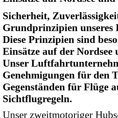
Sicherheit, Zuverlässigkeit
Grundprinzipien unseres 
Diese Prinzipien sind beso
Einsätze auf der Nordsee 
Unser Luftfahrtunternehme
Genehmigungen für den T
Gegenständen für Flüge au
Sichtflugregeln.
Unser zweitmotoriger Hub