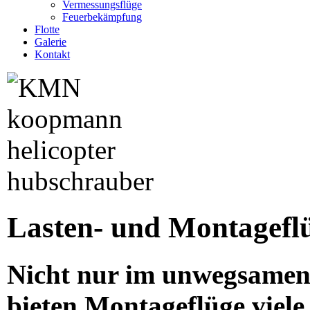
Vermessungsflüge
Feuerbekämpfung
Flotte
Galerie
Kontakt
Lasten- und Montagefl
Nicht nur im unwegsamen 
bieten Montageflüge viele 