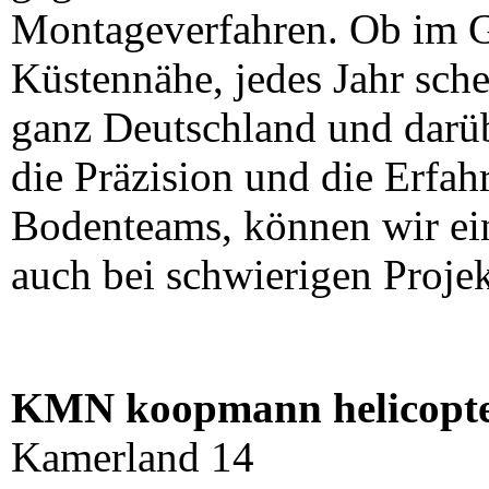
Montageverfahren. Ob im Ge
Küstennähe, jedes Jahr sch
ganz Deutschland und darüb
die Präzision und die Erfah
Bodenteams, können wir ei
auch bei schwierigen Projek
KMN koopmann helicop
Kamerland 14