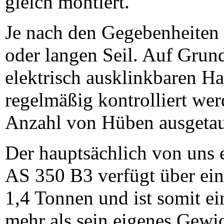
gleich montiert.
Je nach den Gegebenheiten 
oder langen Seil. Auf Grund
elektrisch ausklinkbaren Ha
regelmäßig kontrolliert we
Anzahl von Hüben ausgetau
Der hauptsächlich von uns 
AS 350 B3 verfügt über ein
1,4 Tonnen und ist somit ei
mehr als sein eigenes Gewi