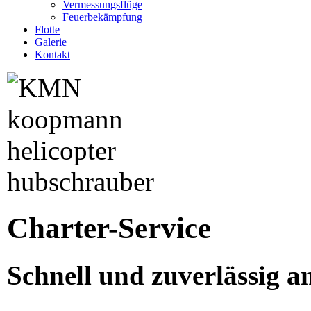
Vermessungsflüge
Feuerbekämpfung
Flotte
Galerie
Kontakt
Charter-Service
Schnell und zuverlässig a