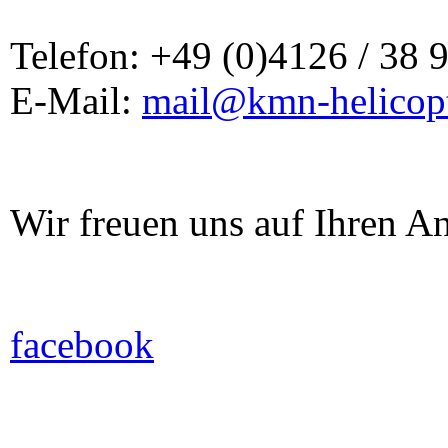
Telefon: +49 (0)4126 / 38 
E-Mail:
mail@kmn-helicopt
Wir freuen uns auf Ihren A
facebook
Um unsere Webseite für Sie stetig
verwenden wir sogenannte Cookies