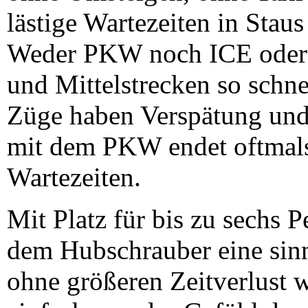
lästige Wartezeiten in Stau
Weder PKW noch ICE oder ga
und Mittelstrecken so schnel
Züge haben Verspätung und 
mit dem PKW endet oftmals 
Wartezeiten.
Mit Platz für bis zu sechs 
dem Hubschrauber eine sinn
ohne größeren Zeitverlust